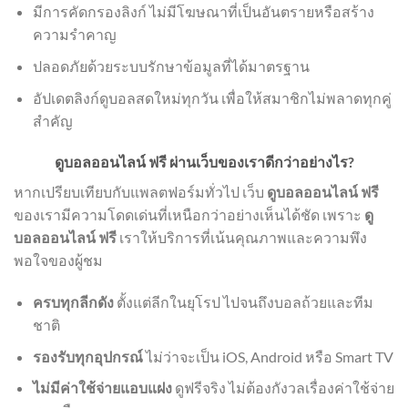
มีการคัดกรองลิงก์ ไม่มีโฆษณาที่เป็นอันตรายหรือสร้าง
ความรำคาญ
ปลอดภัยด้วยระบบรักษาข้อมูลที่ได้มาตรฐาน
อัปเดตลิงก์ดูบอลสดใหม่ทุกวัน เพื่อให้สมาชิกไม่พลาดทุกคู่
สำคัญ
ดูบอลออนไลน์ ฟรี ผ่านเว็บของเราดีกว่าอย่างไร?
หากเปรียบเทียบกับแพลตฟอร์มทั่วไป เว็บ
ดูบอลออนไลน์ ฟรี
ของเรามีความโดดเด่นที่เหนือกว่าอย่างเห็นได้ชัด เพราะ
ดู
บอลออนไลน์ ฟรี
เราให้บริการที่เน้นคุณภาพและความพึง
พอใจของผู้ชม
ครบทุกลีกดัง
ตั้งแต่ลีกในยุโรป ไปจนถึงบอลถ้วยและทีม
ชาติ
รองรับทุกอุปกรณ์
ไม่ว่าจะเป็น iOS, Android หรือ Smart TV
ไม่มีค่าใช้จ่ายแอบแฝง
ดูฟรีจริง ไม่ต้องกังวลเรื่องค่าใช้จ่าย