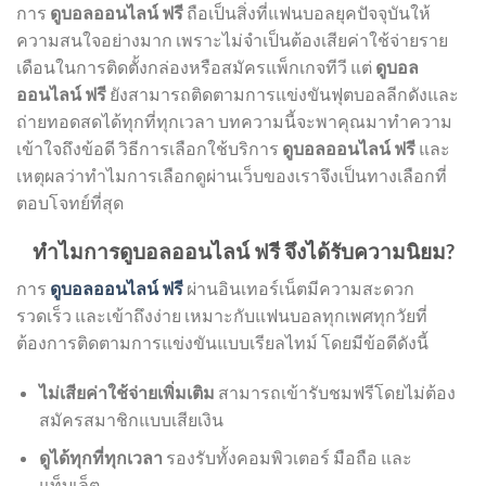
การ
ดูบอลออนไลน์ ฟรี
ถือเป็นสิ่งที่แฟนบอลยุคปัจจุบันให้
ความสนใจอย่างมาก เพราะไม่จำเป็นต้องเสียค่าใช้จ่ายราย
เดือนในการติดตั้งกล่องหรือสมัครแพ็กเกจทีวี แต่
ดูบอล
ออนไลน์ ฟรี
ยังสามารถติดตามการแข่งขันฟุตบอลลีกดังและ
ถ่ายทอดสดได้ทุกที่ทุกเวลา บทความนี้จะพาคุณมาทำความ
เข้าใจถึงข้อดี วิธีการเลือกใช้บริการ
ดูบอลออนไลน์ ฟรี
และ
เหตุผลว่าทำไมการเลือกดูผ่านเว็บของเราจึงเป็นทางเลือกที่
ตอบโจทย์ที่สุด
ทำไมการดูบอลออนไลน์ ฟรี จึงได้รับความนิยม?
การ
ดูบอลออนไลน์ ฟรี
ผ่านอินเทอร์เน็ตมีความสะดวก
รวดเร็ว และเข้าถึงง่าย เหมาะกับแฟนบอลทุกเพศทุกวัยที่
ต้องการติดตามการแข่งขันแบบเรียลไทม์ โดยมีข้อดีดังนี้
ไม่เสียค่าใช้จ่ายเพิ่มเติม
สามารถเข้ารับชมฟรีโดยไม่ต้อง
สมัครสมาชิกแบบเสียเงิน
ดูได้ทุกที่ทุกเวลา
รองรับทั้งคอมพิวเตอร์ มือถือ และ
แท็บเล็ต