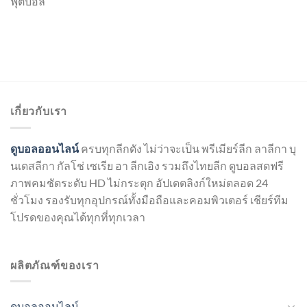
ฟุตบอล
เกี่ยวกับเรา
ดูบอลออนไลน์
ครบทุกลีกดัง ไม่ว่าจะเป็น พรีเมียร์ลีก ลาลีกา บุ
นเดสลีกา กัลโช่ เซเรีย อา ลีกเอิง รวมถึงไทยลีก ดูบอลสดฟรี
ภาพคมชัดระดับ HD ไม่กระตุก อัปเดตลิงก์ใหม่ตลอด 24
ชั่วโมง รองรับทุกอุปกรณ์ทั้งมือถือและคอมพิวเตอร์ เชียร์ทีม
โปรดของคุณได้ทุกที่ทุกเวลา
ผลิตภัณฑ์ของเรา
ดูบอลออนไลน์